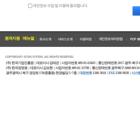
○ 본 방침은부터 2021년 07월 15일부터 시행됩니다.
제4조 (약관외 준칙)
개인정보 수집 및 이용에 동의합니다.
1. 이 약관에 명시되지 않은 사항이 전기통신기본법, 전기통신사업법 및
제1조 개인정보의 처리 목적
2. '원청사'인 '회원'이 서비스를 이용하기 위해서는 '회사'와 별도의 이콘
('건설업무포털시스템 ECON')은(는) 다음의 목적을 위하여 개인정보를 처리
제5조 (용어의 정의)
처리하고 있는 개인정보는 다음의 목적 이외의 용도로는 이용되지 않으며, 
원격지원
매뉴얼
요한 조치를 이행할 예정입니다.
이 약관에서 사용하는 용어의 정의는 다음과 같습니다.
1. 이용자번호(ID) : 이용자 식별과 이용자의 서비스 이용을 위하여 이
2. 이용자 : 회사와 서비스 이용계약을 체결한 법인 또는 개인(사업자)로
1. 홈페이지 회원 가입 및 관리
3. 비밀번호 : 부여된 이용자번호와 일치된 이용자임을 확인하고 이용자
4. 원청사(또는 구매기업) : 회원제 서비스를 이용하고 서비스 사용에 
(주) 한국기업진흥원 |
대표이사 김태균 |
사업자번호 409-81-65683 |
통신판매번호 2017-광주-북구-
회원 가입의사 확인, 회원제 서비스 제공에 따른 본인 식별․인증, 회원자격 
인 계약 등을 수행하는 회사
(주) 한국경영원 |
대표이사 김보현 |
사업자번호 409-81-33798 |
통신판매번호 광주북구 2008-00134 
확인, 각종 고지․통지, 고충처리 목적으로 개인정보를 처리합니다.
5. 협력사(또는 판매기업) : 회원제 서비스를 이용하고 '원청사'의 전자입
광주광역시 북구 경양로 170(중흥동) 한경빌딩 5~7층 |
대표번호
1588-3818 |
FAX
1588-9838 |
시스템
6. 협력사관리 서비스 : '원청사'의 업무상 목적에 의하여 '협력사'를 '이
7. 전자입찰 서비스 : '원청사'의 입찰업무와 관련하여 입찰공고를 작
2. 재화 또는 서비스 제공
및 관리할 수 있도록 지원하는 서비스
8. 전자계약 서비스 : '원청사'와 '협력사' 쌍방간 서명하는 계약문서를
물품배송, 서비스 제공, 계약서․청구서 발송, 콘텐츠 제공, 맞춤서비스 제공
원하는 서비스
9. 전자세금계산서 서비스 : '원청사'가 발행하는 세금계산서를 전자화하
10. 서비스 : 오프라인 외주/구매 조달 프로세스를 온라인 전산화하여 '
3. 고충처리
리, 상호협력평가 업무, 건설근로자 노무비구분관리 및 지급확인제, 전
11. 이용요금 : (컨텐츠명)을 통하여 제공되는 서비스를 이용하는 대가
민원인의 신원 확인, 민원사항 확인, 사실조사를 위한 연락․통지, 처리결과
12. 서비스안내 : '회사'가 이용자의 이용조건 및 절차, 이용요금 등 
제2조 개인정보의 처리 및 보유기간
제 2장 이용계약의 체결