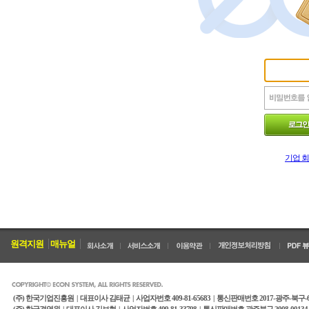
기업 
원격지원
매뉴얼
(주) 한국기업진흥원 |
대표이사 김태균 |
사업자번호 409-81-65683 |
통신판매번호 2017-광주-북구-