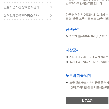
발주자가 확인하는 제도 입니다.
건설사업자간 상호협력평가
한국경영원은 2012년에 실시되
협력업체교육훈련장소 안내
관련 전문 교육기관으로
교육지원
관련규정
계약예규(2200.04-104-25,25,2
대상공사
2012.01.01 이후 도급계약 체결하
장기계속 계약공사, ‘12년 계속비
노무비 지급 범위
표준,일반 근로계약서 등을 통해 
- 장비, 자재대금은 본 제도에는 